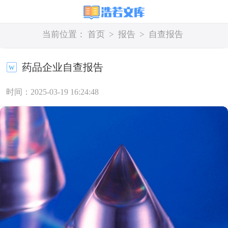
当前位置：
首页
>
报告
>
自查报告
药品企业自查报告
时间：2025-03-19 16:24:48