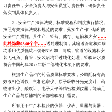
订责任书，安全负责人与安全员签订责任书，确保责任
落实到具体负责人。
2．安全生产法律法规、标准规程和制度执行情况。
按照有关法律法规和规范的要求，落实生产作业场所的
安全生产措施。凡生产、经营、储存、运输和火灾
……
此处隐藏9346个字……
透处理制得，其输送管道和贮罐
均采用优质低碳不锈钢316l加工而成，管道的设施和安
装无死角、盲管，安装后均经过钝化处理，经验证水质
符合中国药典20xx年版二部纯化水项下的要求。
根据生产品种的药品质量标准要求，公司配备有高
效液相色谱仪、气相色谱仪、原子吸收分光光度计、药
物溶出仪、酸度计、电子天平等精密检测仪器，能满足
生产产品与原辅料的全部检验项目需要。
所有用于生产和检验的仪器、仪表、量器与衡器，