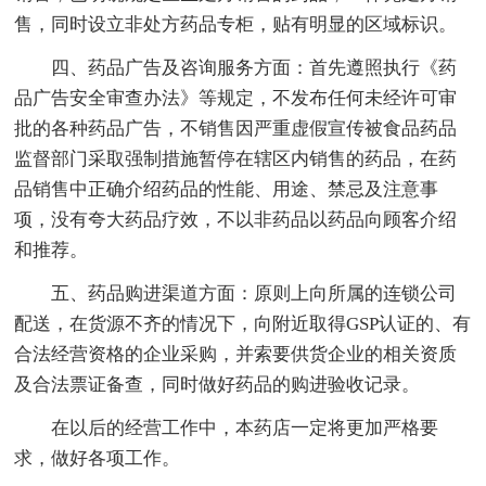
售，同时设立非处方药品专柜，贴有明显的区域标识。
四、药品广告及咨询服务方面：首先遵照执行《药
品广告安全审查办法》等规定，不发布任何未经许可审
批的各种药品广告，不销售因严重虚假宣传被食品药品
监督部门采取强制措施暂停在辖区内销售的药品，在药
品销售中正确介绍药品的性能、用途、禁忌及注意事
项，没有夸大药品疗效，不以非药品以药品向顾客介绍
和推荐。
五、药品购进渠道方面：原则上向所属的连锁公司
配送，在货源不齐的情况下，向附近取得GSP认证的、有
合法经营资格的企业采购，并索要供货企业的相关资质
及合法票证备查，同时做好药品的购进验收记录。
在以后的经营工作中，本药店一定将更加严格要
求，做好各项工作。