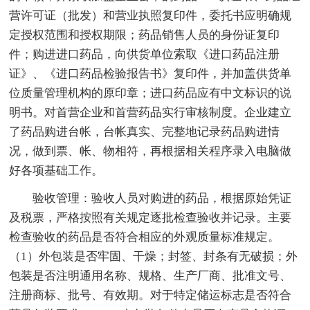
营许可证（批发）和营业执照复印件，委托书应明确规
定授权范围和授权期限；药品销售人员的身份证复印
件；购进进口药品，向供货单位索取《进口药品注册
证》、《进口药品检验报告书》复印件，并加盖供货单
位质量管理机构的原印章；进口药品应有中文标识的说
明书。对首营企业和首营药品实行审核制度。企业建立
了药品购进台帐，台帐真实、完整地记录药品购进情
况，做到票、帐、物相符，再根据相关程序录入电脑做
好各项基础工作。
验收管理：验收人员对购进的药品，根据原始凭证
及税票，严格按照有关规定逐批检查验收并记录。主要
检查验收的药品是否符合相应的外观质量标准规定。
（1）外包装是否牢固、干燥；封签、封条有无破损；外
包装是否注明通用名称、规格、生产厂商、批准文号、
注册商标、批号、有效期。对于特定储运标志是否符合