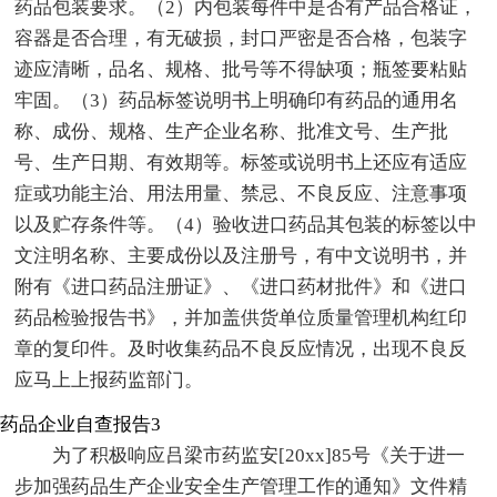
药品包装要求。（2）内包装每件中是否有产品合格证，
容器是否合理，有无破损，封口严密是否合格，包装字
迹应清晰，品名、规格、批号等不得缺项；瓶签要粘贴
牢固。（3）药品标签说明书上明确印有药品的通用名
称、成份、规格、生产企业名称、批准文号、生产批
号、生产日期、有效期等。标签或说明书上还应有适应
症或功能主治、用法用量、禁忌、不良反应、注意事项
以及贮存条件等。（4）验收进口药品其包装的标签以中
文注明名称、主要成份以及注册号，有中文说明书，并
附有《进口药品注册证》、《进口药材批件》和《进口
药品检验报告书》，并加盖供货单位质量管理机构红印
章的复印件。及时收集药品不良反应情况，出现不良反
应马上上报药监部门。
药品企业自查报告3
为了积极响应吕梁市药监安[20xx]85号《关于进一
步加强药品生产企业安全生产管理工作的通知》文件精