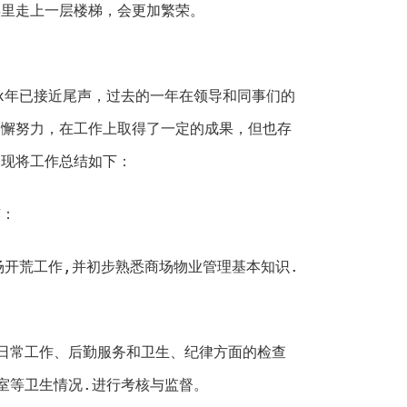
年里走上一层楼梯，会更加繁荣。
x年已接近尾声，过去的一年在领导和同事们的
不懈努力，在工作上取得了一定的成果，但也存
，现将工作总结如下：
有：
场开荒工作,并初步熟悉商场物业管理基本知识.
日常工作、后勤服务和卫生、纪律方面的检查
室等卫生情况.进行考核与监督。