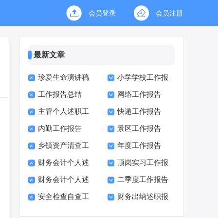
会员登录
会员注册
最新文章
珍爱生命演讲稿
小学学校工作报
工作报告总结
网络工作报告
(15篇)
告校长述职报告
主管个人述职工
快递工作报告
内勤工作报告
景区工作报告
作报告
乡镇资产清查工
年度工作报告
财务会计个人述
顶岗实习工作报
作报告
财务会计个人述
二季度工作报告
职报告7篇
告
安全检查自查工
财务出纳述职报
职报告
作报告
告