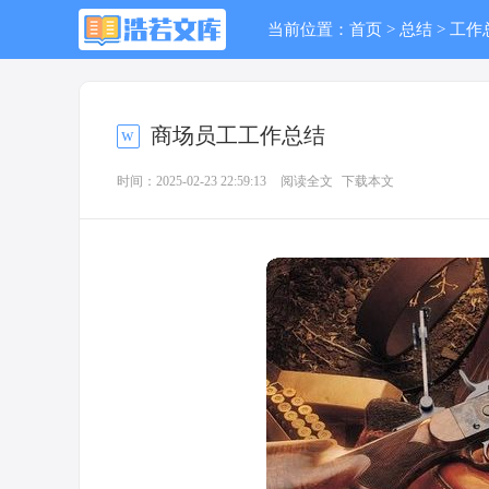
当前位置：
首页
>
总结
>
工作
商场员工工作总结
时间：2025-02-23 22:59:13
阅读全文
下载本文