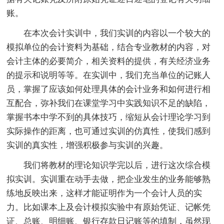
账。
在本次会计实训中，我们实训的内容以一个较大的
模拟单位的会计资料为基础，结合专业教材的内容，对
会计主体的必要简介，相关资料的提供，有关经济业务
的提示和说明等等。在实训中，我们充当单位的记账人
员，掌握了应该如何处理具体的会计业务和如何进行相
互配合，弥补我们在课堂学习中实践知识不足的缺陷，
掌握书本中学不到的具体技巧，缩短从会计理论学习到
实际操作的距离，也可通过实训的仿真性，使我们感到
实训的真实性，增强积极参与实训的兴趣。
我们将教材的理论知识学完以后，进行这次综合模
拟实训。实训重在动手去做，把企业发生的业务能够熟
练地反映出来，这样才能证明作为一个会计人员的实
力。比如课本上及会计模拟实验中有原始凭证、记帐凭
证、总账、明细账、银行存款日记账等的填制，虽然现