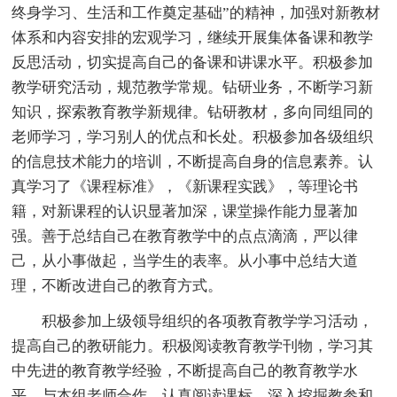
终身学习、生活和工作奠定基础”的精神，加强对新教材
体系和内容安排的宏观学习，继续开展集体备课和教学
反思活动，切实提高自己的备课和讲课水平。积极参加
教学研究活动，规范教学常规。钻研业务，不断学习新
知识，探索教育教学新规律。钻研教材，多向同组同的
老师学习，学习别人的优点和长处。积极参加各级组织
的信息技术能力的培训，不断提高自身的信息素养。认
真学习了《课程标准》，《新课程实践》，等理论书
籍，对新课程的认识显著加深，课堂操作能力显著加
强。善于总结自己在教育教学中的点点滴滴，严以律
己，从小事做起，当学生的表率。从小事中总结大道
理，不断改进自己的教育方式。
积极参加上级领导组织的各项教育教学学习活动，
提高自己的教研能力。积极阅读教育教学刊物，学习其
中先进的教育教学经验，不断提高自己的教育教学水
平。与本组老师合作，认真阅读课标、深入挖掘教参和