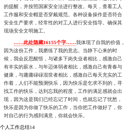
的提醒，并按照国家安全法进行整改。每天，查看工人
工作服和安全帽是否穿戴规范。各种设备操作是否符合
安全生产要求，经常性的对工人进行安全指导。确保其
现场安全文明施工。
……此处隐藏16155个字……
我体现了自我的价值，
因为这份工作，我磨练了我的意志。当静下心来的时
候，我会反思醒悟，与诸多下岗失业者相比，感激自己
有丰实的薪水，与年迈体弱者相比，感激自己有青春与
健康，与庸庸碌碌混世者相比，感激自己每天充实的工
作着，人们不能预测快乐，因为快乐是乞求不到的，寻
找工作的快乐，达到忘我的程度，工作的满足感就会出
现，因为这是我们已经忘记了时间，也就忘记了忧愁，
快乐是因为你做了快乐的工作，当你把工作做好了，你
对自己的行为感到满意，你就会快乐。
个人工作总结14