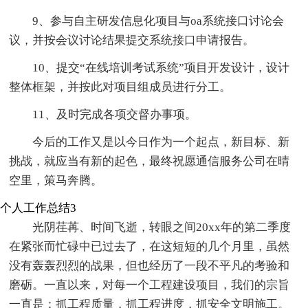
9、参与自主研发信息化项目与oa系统接口讨论会
议，并按会议讨论结果提交系统接口申请报告。
10、提交“在线培训考试系统”项目开发设计，设计
整体框架，并按此对项目组成员进行分工。
11、及时完成各项交督办事项。
今后的工作又是以今日作为一个起点，新目标、新
挑战，就应当有新的起色，最终祝愿通信服务公司在晴
空里，策马奔腾。
个人工作总结3
光阴荏苒、时间飞逝，转眼之间20xx年的第二季度
在紧张而忙碌中已过去了，在这短短的几个月里，虽然
没有轰轰烈烈的战果，但也经历了一段不平凡的考验和
磨砺。一直以来，对每一个工程建设项目，我们的宗旨
一直是：抓工程质量，抓工程进度，抓安全文明施工。