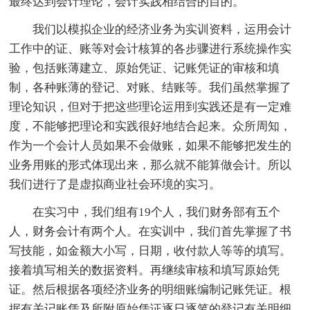
最终达到会计理论，会计实践相结合的目的。
我们以模拟企业的经济业务为实训资料，运用会计
工作中的证、账等对会计核算的各步骤进行系统操作实
验，包括账薄建立、原始凭证、记账凭证的审核和填
制，各种账薄的登记、对账、结账等。我们虽然掌握了
理论知识，但对于把这些理论运用到实践还是有一定难
度，不能够把理论和实践很好地结合起来。众所周知，
作为一个会计人员如果不会做账，如果不能够把发生的
业务用账的形式体现出来，那么就不能算做会计。所以
我们进行了是虚拟商业社会环境的实习。
在实习中，我们组有19个人，我们财务部有五个
人，财务会计有两个人。在实训中，我们首先掌握了书
写技能，如金额大小写，日期，收付款人等等的填写。
接着填写相关的数据资料。再继续审核和填写原始凭
证。然后根据各项经济业务的明细账编制记账凭证。根
据有关记账凭及所附原始凭证逐日逐笔的登记有关明细