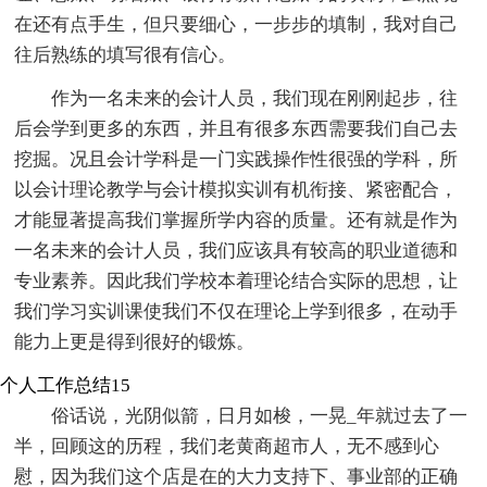
在还有点手生，但只要细心，一步步的填制，我对自己
往后熟练的填写很有信心。
作为一名未来的会计人员，我们现在刚刚起步，往
后会学到更多的东西，并且有很多东西需要我们自己去
挖掘。况且会计学科是一门实践操作性很强的学科，所
以会计理论教学与会计模拟实训有机衔接、紧密配合，
才能显著提高我们掌握所学内容的质量。还有就是作为
一名未来的会计人员，我们应该具有较高的职业道德和
专业素养。因此我们学校本着理论结合实际的思想，让
我们学习实训课使我们不仅在理论上学到很多，在动手
能力上更是得到很好的锻炼。
个人工作总结15
俗话说，光阴似箭，日月如梭，一晃_年就过去了一
半，回顾这的历程，我们老黄商超市人，无不感到心
慰，因为我们这个店是在的大力支持下、事业部的正确