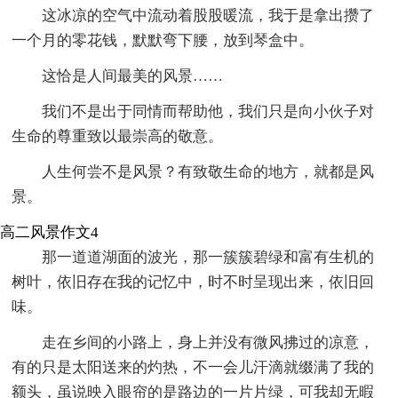
这冰凉的空气中流动着股股暖流，我于是拿出攒了
一个月的零花钱，默默弯下腰，放到琴盒中。
这恰是人间最美的风景……
我们不是出于同情而帮助他，我们只是向小伙子对
生命的尊重致以最崇高的敬意。
人生何尝不是风景？有致敬生命的地方，就都是风
景。
高二风景作文4
那一道道湖面的波光，那一簇簇碧绿和富有生机的
树叶，依旧存在我的记忆中，时不时呈现出来，依旧回
味。
走在乡间的小路上，身上并没有微风拂过的凉意，
有的只是太阳送来的灼热，不一会儿汗滴就缀满了我的
额头，虽说映入眼帘的是路边的一片片绿，可我却无暇