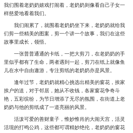
我们围着老奶奶嬉戏打闹着，老奶奶则像看自己子女一
样慈爱地看着我们。
我们闹累了，就围着老奶奶坐下来，老奶奶就给我
们剪一些精美的图案，剪一个讲一个故事，我们在这些
故事里成长，领悟。
一张普普通通的卡纸，一把大剪刀，在老奶奶的手
里似乎都有了生命，两者遇到一起，剪刀在纸上就像鱼
儿在水中自由遨游，专注剪纸的老奶奶亦是风景。
逢年过节，老奶奶就精心挑选出精美的窗花，挨家
挨户的送，对于邻居，她从不收钱，各家窗花争奇斗
艳，五彩缤纷，为节日增添了无尽的氛围，在街道上老
奶奶与他的剪纸成了一道亮丽的风景。
活泼可爱的善财童子，惟妙惟肖的大闹天宫，活灵
活现的打鸣公鸡，这些都可谓精妙绝伦，老奶奶的窗花