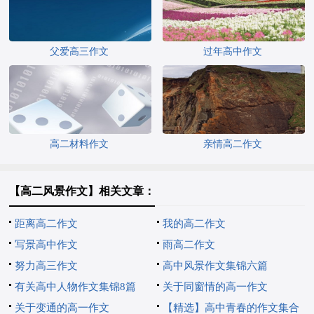
父爱高三作文
过年高中作文
高二材料作文
亲情高二作文
【高二风景作文】相关文章：
距离高二作文
我的高二作文
写景高中作文
雨高二作文
努力高三作文
高中风景作文集锦六篇
有关高中人物作文集锦8篇
关于同窗情的高一作文
关于变通的高一作文
【精选】高中青春的作文集合