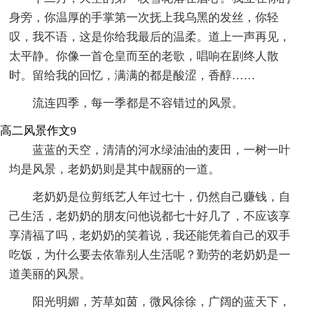
身旁，你温厚的手掌第一次抚上我乌黑的发丝，你轻
叹，我不语，这是你给我最后的温柔。道上一声再见，
太平静。你像一首仓皇而至的老歌，唱响在剧终人散
时。留给我的回忆，满满的都是酸涩，香醇……
流连四季，每一季都是不容错过的风景。
高二风景作文9
蓝蓝的天空，清清的河水绿油油的麦田，一树一叶
均是风景，老奶奶则是其中靓丽的一道。
老奶奶是位剪纸艺人年过七十，仍然自己赚钱，自
己生活，老奶奶的朋友问他说都七十好几了，不应该享
享清福了吗，老奶奶的笑着说，我还能凭着自己的双手
吃饭，为什么要去依靠别人生活呢？勤劳的老奶奶是一
道美丽的风景。
阳光明媚，芳草如茵，微风徐徐，广阔的蓝天下，