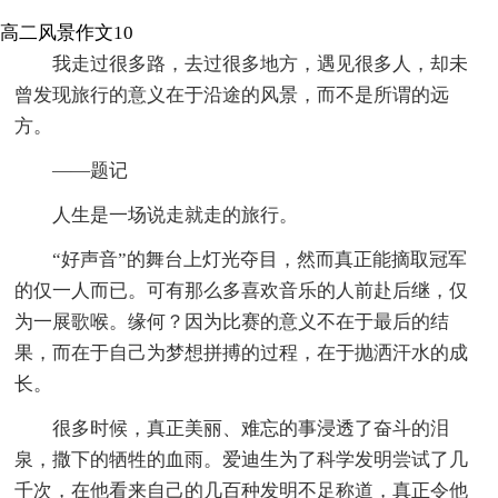
高二风景作文10
我走过很多路，去过很多地方，遇见很多人，却未
曾发现旅行的意义在于沿途的风景，而不是所谓的远
方。
——题记
人生是一场说走就走的旅行。
“好声音”的舞台上灯光夺目，然而真正能摘取冠军
的仅一人而已。可有那么多喜欢音乐的人前赴后继，仅
为一展歌喉。缘何？因为比赛的意义不在于最后的结
果，而在于自己为梦想拼搏的过程，在于抛洒汗水的成
长。
很多时候，真正美丽、难忘的事浸透了奋斗的泪
泉，撒下的牺牲的血雨。爱迪生为了科学发明尝试了几
千次，在他看来自己的几百种发明不足称道，真正令他